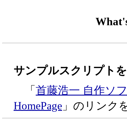
What's
サンプルスクリプトを
「
首藤浩一 自作ソ
HomePage
」のリンク