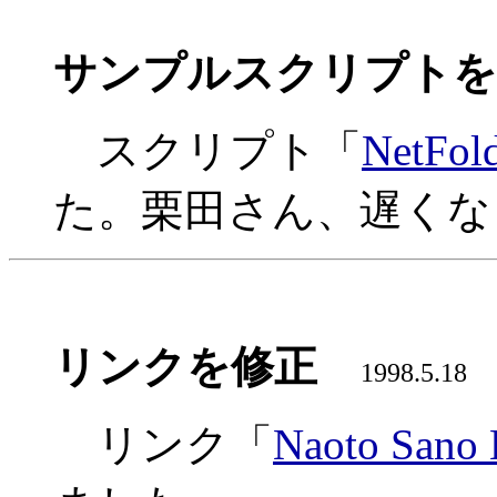
サンプルスクリプトを
スクリプト「
NetFol
た。栗田さん、遅くな
リンクを修正
1998.5.18
リンク「
Naoto Sano