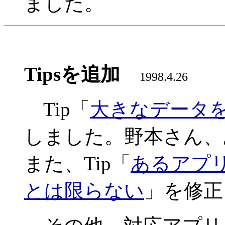
ました。
Tipsを追加
1998.4.26
Tip「
大きなデータ
しました。野本さん、
また、Tip「
あるアプ
とは限らない
」を修正