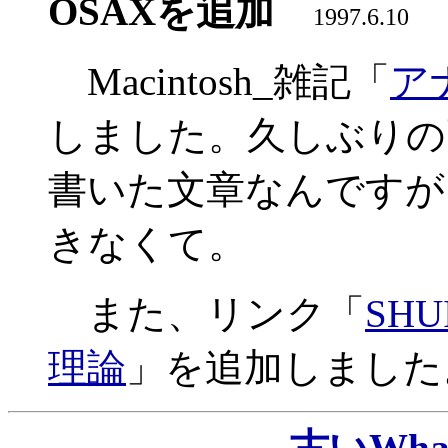
OSAXを追加
1997.6.10
Macintosh_雑記「
ア
しました。久しぶりの
書いた文章なんですが
きなくて。
また、リンク「
SHU
理論
」を追加しました
古いWha