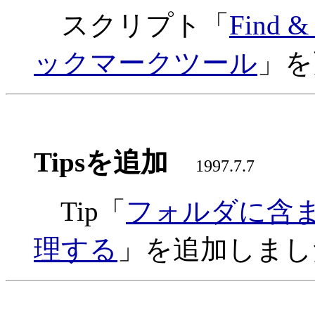
スクリプト「
Find &
ックマークツール
」を
Tipsを追加
1997.7.7
Tip「
フォルダに含
理する
」を追加しました