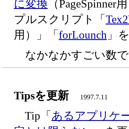
に変換
（PageSpinne
プルスクリプト「
Tex
用）」「
forLounch
」
なかなかすごい数ですね 
Tipsを更新
1997.7.11
Tip「
あるアプリケ