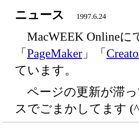
ニュース
1997.6.24
MacWEEK Online
「
PageMaker
」「
Creato
ています。
ページの更新が滞っ
スでごまかしてます (^ ^