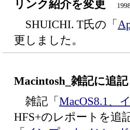
リンク紹介を変更
1998
SHUICHI. T氏の「
Ap
更しました。
Macintosh_雑記に追
雑記「
MacOS8.
HFS+のレポートを