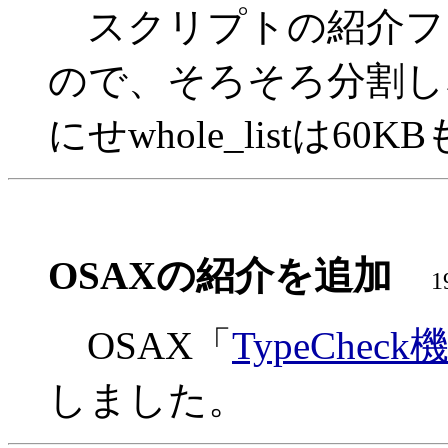
スクリプトの紹介フ
ので、そろそろ分割し
にせwhole_listは6
OSAXの紹介を追加
1
OSAX「
TypeChe
しました。