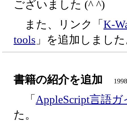
ございました (^ ^)
また、リンク「
K-Wa
tools
」を追加しました
書籍の紹介を追加
1998
「
AppleScript言語
た。