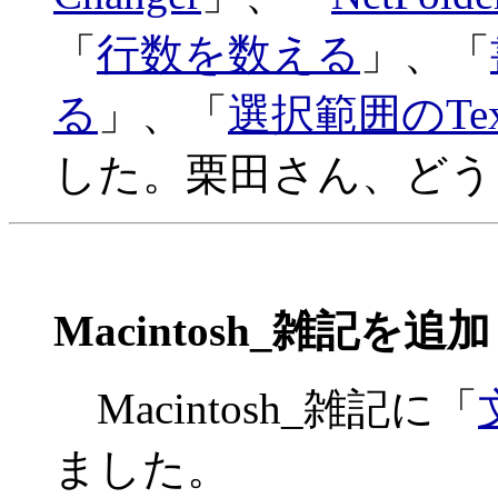
「
行数を数える
」、「
る
」、「
選択範囲のText
した。栗田さん、どうもあ
Macintosh_雑記を追加
Macintosh_雑記に「
ました。