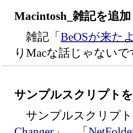
Macintosh_雑記を追加
雑記「
BeOSが来た
りMacな話じゃないですけ
サンプルスクリプトを
サンプルスクリプト
Changer
」、「
NetFolde