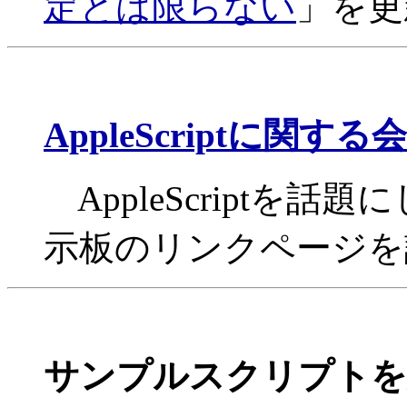
定とは限らない
」を更
AppleScriptに関す
AppleScriptを
示板のリンクページを
サンプルスクリプトを