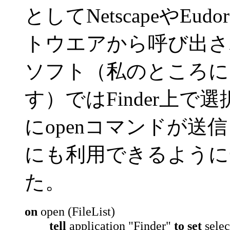
としてNetscapeやEudo
トウエアから呼び出さ
ソフト（私のところに
す）ではFinder上で選択
にopenコマンドが送
にも利用できるように
た。
on
open (FileList)
tell
application "Finder"
to set
selec