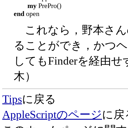
my
PrePro()
end
open
これなら，野本さん
ることができ，かつヘ
してもFinderを経
木）
Tips
に戻る
AppleScriptのページ
に戻