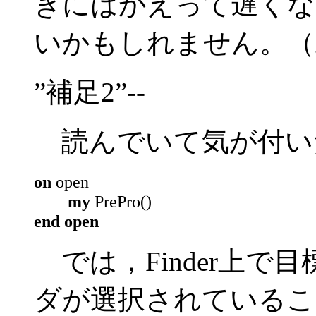
きにはかえって遅くな
いかもしれません。（
”補足2”--
読んでいて気が付い
on
open
my
PrePro()
end open
では，Finder上で
ダが選択されているこ