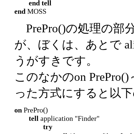
end tell
end
MOSS
PrePro()の処理
が、ぼくは、あとで ali
うがすきです。
このなかのon PrePro
った方式にすると以下
on
PrePro()
tell
application "Finder"
try