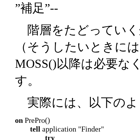
”補足”--
階層をたどっていく
（そうしたいときには
MOSS()以降は必要
す。
実際には、以下のよ
on
PrePro()
tell
application "Finder"
try