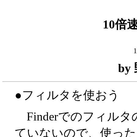
10倍速
1
by
●フィルタを使おう
Finderでのフィル
ていないので、使った