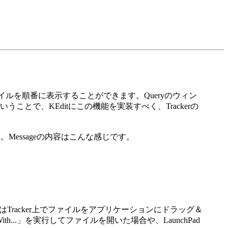
ファイルを順番に表示することができます。Queryのウィン
で、KEditにこの機能を実装すべく、Trackerの
Messageの内容はこんな感じです。
またはTracker上でファイルをアプリケーションにドラッグ＆
..」を実行してファイルを開いた場合や、LaunchPad