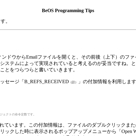
BeOS Programming Tips
ます。
rのウィンドウからEmailファイルを開くと、その前後（上下）の
テムによって実現されていると考えるのが妥当ですね。ということ
ことをつらつらと書いていきます。
「B_REFS_RECEIVED
」の付加情報を利用します。
（註）
sageオブジェクトの命令定数です。
gerが付加されています。この付加情報は、ファイルのダブルクリック
した時に表示されるポップアップメニューから「Open With.