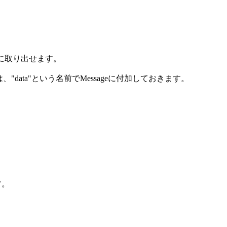
簡単に取り出せます。
、"data"という名前でMessageに付加しておきます。
す。