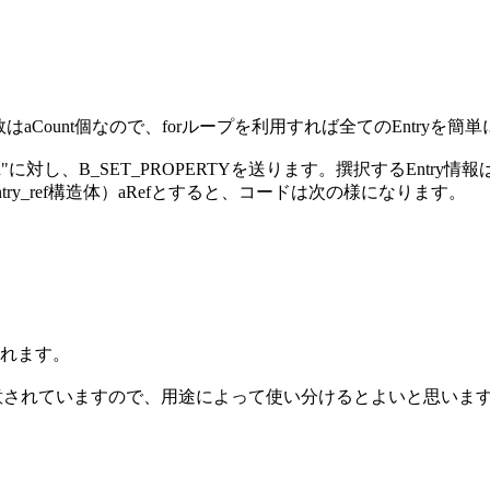
はaCount個なので、forループを利用すれば全てのEntryを
に対し、B_SET_PROPERTYを送ります。撰択するEntry情報は
ry_ref構造体）aRefとすると、コードは次の様になります。
れます。
用意されていますので、用途によって使い分けるとよいと思いま