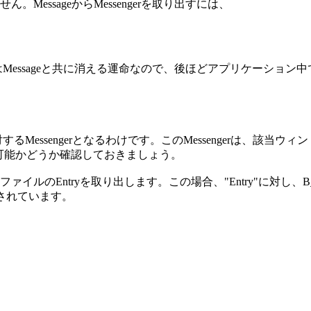
essageからMessengerを取り出すには、
クトはMessageと共に消える運命なので、後ほどアプリケーシ
ウに対するMessengerとなるわけです。このMessengerは
使用可能かどうか確認しておきましょう。
のEntryを取り出します。この場合、"Entry"に対し、B_
付加されています。