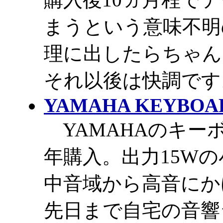
まうという意味不明
理に出したらちゃん
それ以後は快調です
YAMAHA KEYBOAR
YAMAHAのキーボ
年購入。出力15W
中音域から高音にか
先日まで自宅の音響