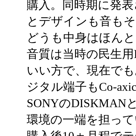
購入。同時期に発表さ
とデザインも音もそ
どうも中身はほん
音質は当時の民生用
いい方で、現在でも
ジタル端子もCo-axic
SONYのDISKM
環境の一端を担って
購入後10ヵ月程でテ