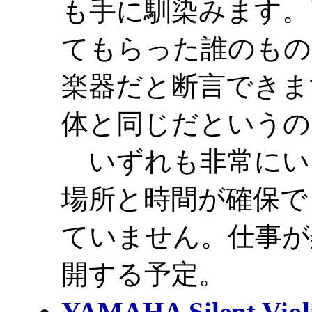
も手に馴染みます。
てもらった誰のもの
楽器だと断言できま
体と同じだというの
いずれも非常にい
場所と時間が確保で
ていません。仕事が
開する予定。
YAMAHA
Silent Vio