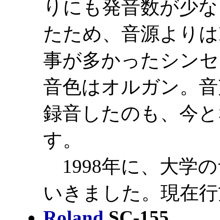
りにも発音数が少な
たため、音源よりは
事が多かったシンセ
音色はオルガン。音
録音したのも、今と
す。
1998年に、大学
いきました。現在行
Roland
SC-155