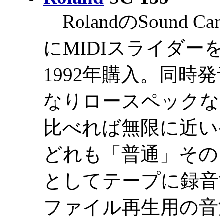
RolandのSound 
にMIDIスライダ
1992年購入。同時
なりロースペックな
比べれば無限に近い発
どれも「普通」その
としてテープに録音する事
ファイル再生用の音