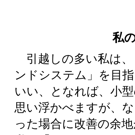
私
引越しの多い私は、
ンドシステム」を目指
いい、となれば、小型
思い浮かべますが、な
った場合に改善の余地