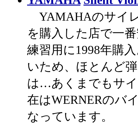
YAMAHAのサイ
を購入した店で一番
練習用に1998年購
いため、ほとんど弾
は…あくまでもサイ
在はWERNERの
なっています。