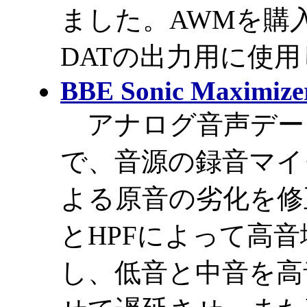
ました。AWMを購
DATの出力用に使
BBE Sonic Maximize
アナログ音声デー
で、音源の録音マイ
よる原音の劣化を修
とHPFによって高
し、低音と中音を高