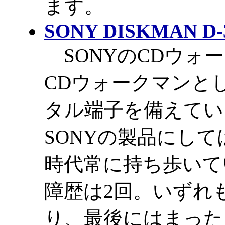
ます。
SONY DISKMAN D-
SONYのCDウォー
CDウォークマンとして
タル端子を備えてい
SONYの製品にし
時代常に持ち歩いて
障歴は2回。いずれ
り、最後にはまった