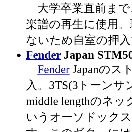
大学卒業直前まで
楽譜の再生に使用。
ないため自室の押入
Fender
Japan STM5
Fender
Japanの
入。3TS(3トーン
middle lengt
いうオーソドックス