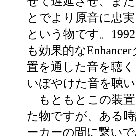
せて遅延させ、また
とでより原音に忠実
という物です。19
も効果的なEnhancer
置を通した音を聴く
いぼやけた音を聴い
もともとこの装置
た物ですが、ある時
ーカーの間に繋いで