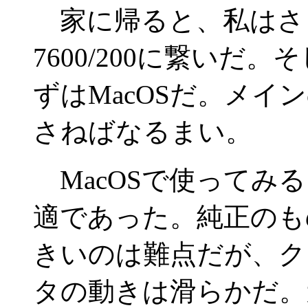
家に帰ると、私はさ
7600/200に繋いだ
ずはMacOSだ。メイ
さねばなるまい。
MacOSで使ってみ
適であった。純正のも
きいのは難点だが、ク
タの動きは滑らかだ。