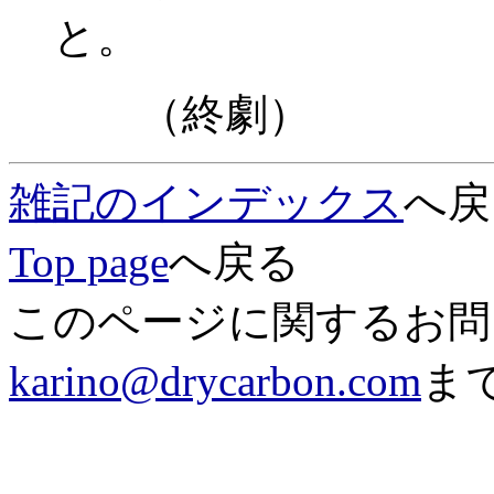
と。
（終劇）
雑記のインデックス
へ戻
Top page
へ戻る
このページに関するお問
karino@drycarbon.com
ま