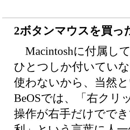
2ボタンマウスを買っ
Macintoshに付
ひとつしか付いていな
使わないから、当然と
BeOSでは、「右クリッ
操作が右手だけででき
利」という言葉に人一