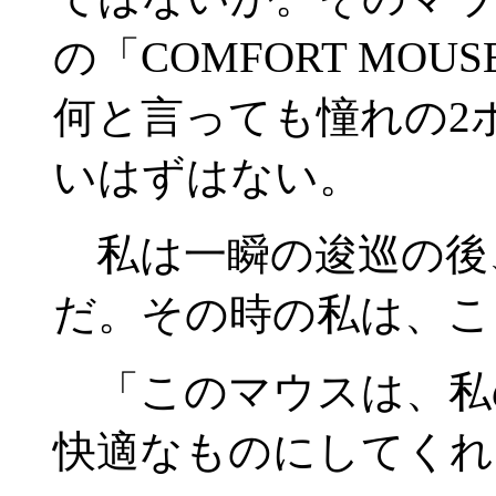
の「COMFORT MO
何と言っても憧れの2
いはずはない。
私は一瞬の逡巡の後
だ。その時の私は、こ
「このマウスは、私の
快適なものにしてくれ